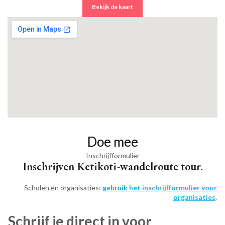
Bekijk de kaart
Doe mee
Inschrijfformulier
Inschrijven Ketikoti-wandelroute tour.
Scholen en organisaties:
gebruik het inschrijfformulier voor
organisaties
.
Schrijf je direct in voor