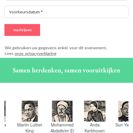
Inschrijven
We gebruiken uw gegevens enkel voor dit evenement,
Lees
onze privacyverklaring
Samen herdenken, samen vooruitkijken
Martin Luther
Mohammed
Anda
Sun Yat-Sen
King
Abdelkrim El
Kerkhoven