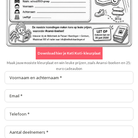
Download hier je Keti Koti-kleurplaat
Maak jouw mooiste kleurplaat en win leuke prijzen, zoals Anansi-boeken en 25,-
euro cadeaubon