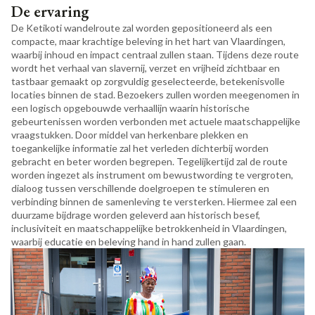
De ervaring
De Ketikoti wandelroute zal worden gepositioneerd als een
compacte, maar krachtige beleving in het hart van Vlaardingen,
waarbij inhoud en impact centraal zullen staan. Tijdens deze route
wordt het verhaal van slavernij, verzet en vrijheid zichtbaar en
tastbaar gemaakt op zorgvuldig geselecteerde, betekenisvolle
locaties binnen de stad. Bezoekers zullen worden meegenomen in
een logisch opgebouwde verhaallijn waarin historische
gebeurtenissen worden verbonden met actuele maatschappelijke
vraagstukken. Door middel van herkenbare plekken en
toegankelijke informatie zal het verleden dichterbij worden
gebracht en beter worden begrepen. Tegelijkertijd zal de route
worden ingezet als instrument om bewustwording te vergroten,
dialoog tussen verschillende doelgroepen te stimuleren en
verbinding binnen de samenleving te versterken. Hiermee zal een
duurzame bijdrage worden geleverd aan historisch besef,
inclusiviteit en maatschappelijke betrokkenheid in Vlaardingen,
waarbij educatie en beleving hand in hand zullen gaan.